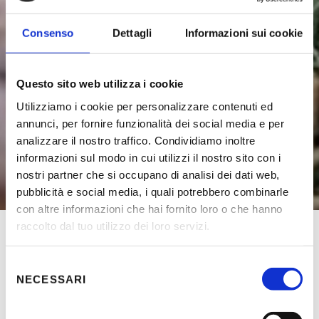
Consenso
Dettagli
Informazioni sui cookie
Questo sito web utilizza i cookie
Utilizziamo i cookie per personalizzare contenuti ed
annunci, per fornire funzionalità dei social media e per
analizzare il nostro traffico. Condividiamo inoltre
informazioni sul modo in cui utilizzi il nostro sito con i
nostri partner che si occupano di analisi dei dati web,
pubblicità e social media, i quali potrebbero combinarle
con altre informazioni che hai fornito loro o che hanno
raccolto dal tuo utilizzo dei loro servizi.
Funivie Lagorai a Passo Brocon
|
Estate
|
Parco per
bambini
Selezione
NECESSARI
del
consenso