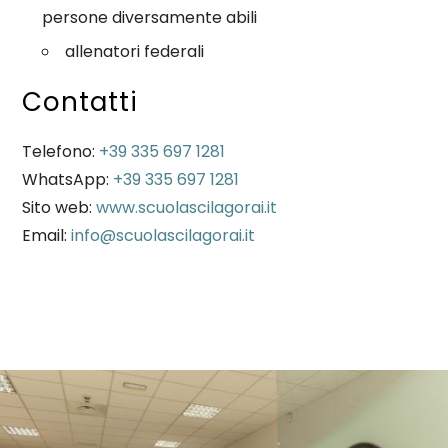
persone diversamente abili
allenatori federali
Contatti
Telefono:
+39 335 697 1281
WhatsApp:
+39 335 697 1281
Sito web:
www.scuolascilagorai.it
Email:
info@scuolascilagorai.it