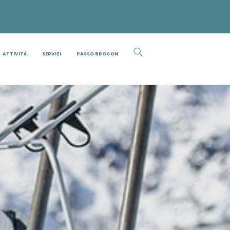
ATTIVITÀ
SERVIZI
PASSO BROCON