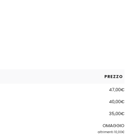
PREZZO
47,00€
40,00€
35,00€
OMAGGIO
altrimenti 10,00€