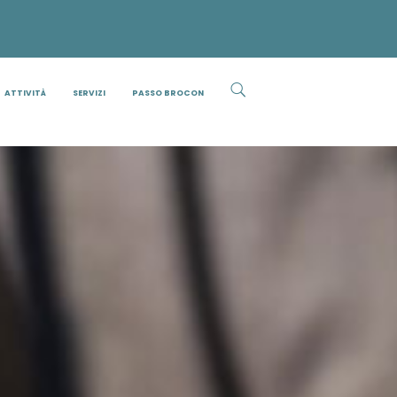
ATTIVITÀ
SERVIZI
PASSO BROCON