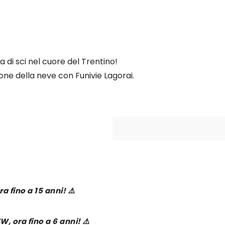
a di sci nel cuore del Trentino!
ione della neve con Funivie Lagorai.
a fino a 15 anni! ⚠️
W, ora fino a 6 anni! ⚠️