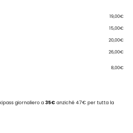
19,00€
15,00€
20,00€
26,00€
8,00€
kipass giornaliero a
35€
anziché 47€ per tutta la