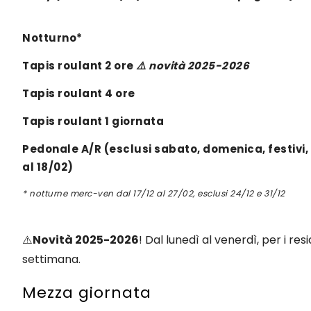
Notturno*
Tapis roulant 2 ore
⚠️ novità 2025-2026
Tapis roulant 4 ore
Tapis roulant 1 giornata
Pedonale A/R
(esclusi sabato, domenica, festivi, d
al 18/02)
* notturne merc-ven dal 17/12 al 27/02, esclusi 24/12 e 31/12
⚠️
Novità 2025-2026
! Dal lunedì al venerdì, per i res
settimana.
Mezza giornata