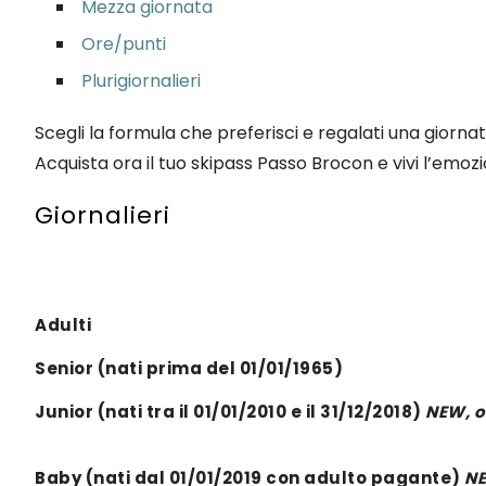
Mezza giornata
Ore/punti
Plurigiornalieri
Scegli la formula che preferisci e regalati una giornat
Acquista ora il tuo skipass Passo Brocon e vivi l’emoz
Giornalieri
Adulti
Senior
(nati prima del 01/01/1965)
Junior
(nati tra il 01/01/2010 e il 31/12/2018)
NEW, or
Baby
(nati dal 01/01/2019 con adulto pagante)
NE