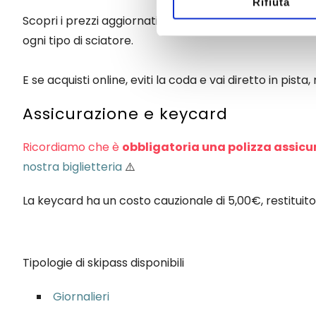
Rifiuta
Scopri i prezzi aggiornati per la stagione sciistica 202
ogni tipo di sciatore.
E se acquisti online, eviti la coda e vai diretto in pi
Assicurazione e keycard
Ricordiamo che è
obbligatoria una polizza assicu
nostra biglietteria
⚠️
La keycard ha un costo cauzionale di 5,00€, restituito 
Tipologie di skipass disponibili
Giornalieri